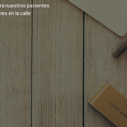
ara nuestros pacientes.
es en la calle