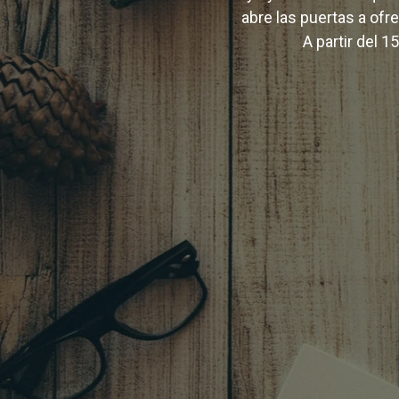
abre las puertas a ofr
A partir del 