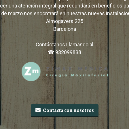
ecer una atención integral que redundará en beneficios p
15 de marzo nos encontrará en nuestras nuevas instalacion
Almogàvers 225
Barcelona
Contáctanos Llamando al
☎ 932099838
Contacta con nosotros