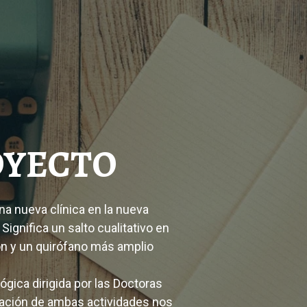
OYECTO
na nueva clínica en la nueva
ignifica un salto cualitativo en
ón y un quirófano más amplio
gica dirigida por las Doctoras
gración de ambas actividades nos