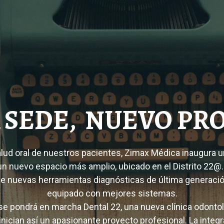
 SEDE, NUEVO PR
lud oral de nuestros pacientes, Zimax Médica inaugura u
 nuevo espacio más amplio, ubicado en el Distrito 22@. S
de nuevas herramientas diagnósticas de última generaci
equipado con mejores sistemas.
e pondrá en marcha Dental 22, una nueva clínica odontoló
 inician así un apasionante proyecto profesional. La inte